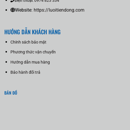
Điện thoại:
0974 823 334
Website:
https://luoitiendong.com
HƯỚNG DẪN KHÁCH HÀNG
Chính sách bảo mật
Phương thức vận chuyển
Hướng dẫn mua hàng
Bảo hành đổi trả
BẢN ĐỒ