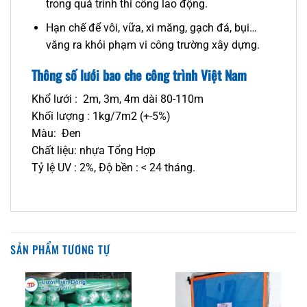
trong quá trình thi công lao động.
Hạn chế để vôi, vữa, xi măng, gạch đá, bụi…
văng ra khỏi phạm vi công trường xây dựng.
Thông số lưới bao che công trình Việt Nam
Khổ lưới : 2m, 3m, 4m dài 80-110m
Khối lượng : 1kg/7m2 (+-5%)
Màu: Đen
Chất liệu: nhựa Tổng Hợp
Tỷ lệ UV : 2%, Độ bền : < 24 tháng.
SẢN PHẨM TƯƠNG TỰ