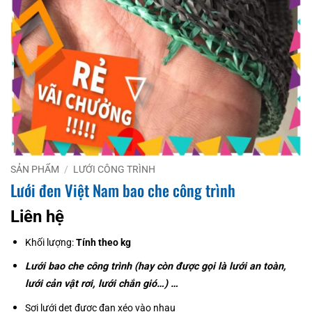
SẢN PHẨM
/
LƯỚI CÔNG TRÌNH
Lưới đen Việt Nam bao che công trình
Liên hệ
Khối lượng:
Tính theo kg
Lưới bao che công trình (hay còn được gọi là lưới an toàn,
lưới cản vật rơi, lưới chắn gió…) …
Sợi lưới dẹt được đan xéo vào nhau