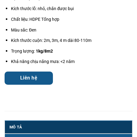
Kích thước lỗ: nhỏ, chắn được bụi
Chất liệu: HDPE Tổng hợp
Màu sắc: Đen
Kích thước cuộn: 2m, 3m, 4 m dài 80-110m
Trọng lượng:
1kg/8m2
Khả năng chịu nắng mưa: <2 năm
Liên hệ
MÔ TẢ