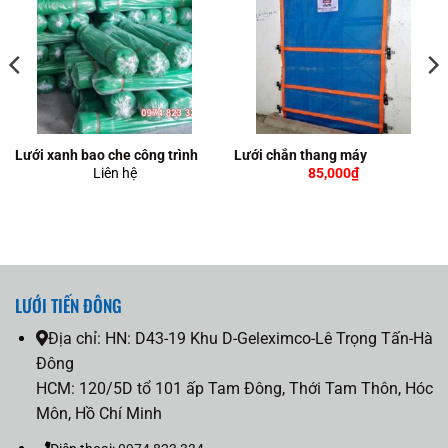
Lưới xanh bao che công trình
Lưới chắn thang máy
Liên hệ
85,000
₫
LƯỚI TIẾN ĐÔNG
Địa chỉ:
HN: D43-19 Khu D-Geleximco-Lê Trọng Tấn-Hà
Đông
HCM: 120/5D tổ 101 ấp Tam Đông, Thới Tam Thôn, Hóc
Môn, Hồ Chí Minh