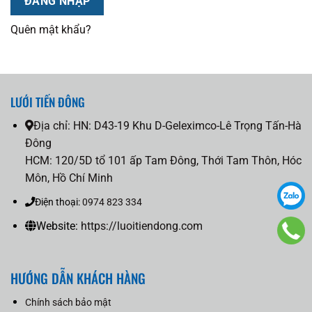
ĐĂNG NHẬP
Quên mật khẩu?
LƯỚI TIẾN ĐÔNG
Địa chỉ:
HN: D43-19 Khu D-Geleximco-Lê Trọng Tấn-Hà
Đông
HCM: 120/5D tổ 101 ấp Tam Đông, Thới Tam Thôn, Hóc
Môn, Hồ Chí Minh
Điện thoại:
0974 823 334
Website:
https://luoitiendong.com
HƯỚNG DẪN KHÁCH HÀNG
Chính sách bảo mật