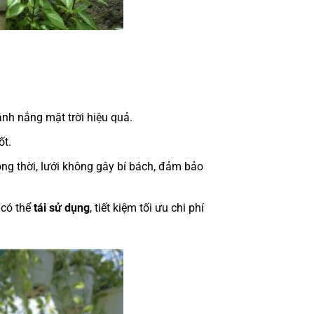
nh nắng mặt trời hiệu quả.
ốt.
ng thời, lưới không gây bí bách, đảm bảo
 có thể
tái sử dụng
, tiết kiệm tối ưu chi phí