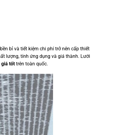
n bỉ và tiết kiệm chi phí trở nên cấp thiết
ất lượng, tính ứng dụng và giá thành. Lưới
à
giá tốt
trên toàn quốc.