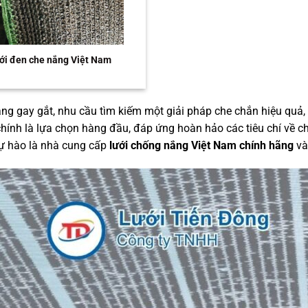
ới đen che nắng Việt Nam
ng gay gắt, nhu cầu tìm kiếm một giải pháp che chắn hiệu quả, bề
hính là lựa chọn hàng đầu, đáp ứng hoàn hảo các tiêu chí về ch
tự hào là nhà cung cấp
lưới chống nắng Việt Nam chính hãng
v