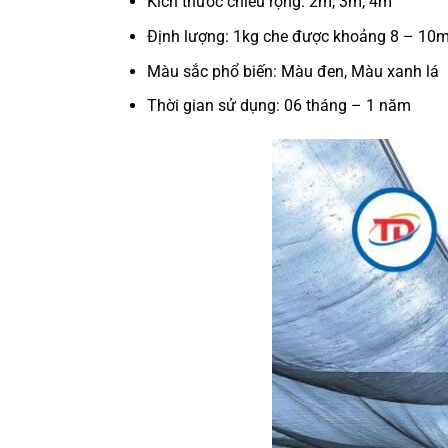
Kích thước chiều rộng: 2m, 3m, 4m
Định lượng: 1kg che được khoảng 8 – 10
Màu sắc phổ biến: Màu đen, Màu xanh lá
Thời gian sử dụng: 06 tháng – 1 năm