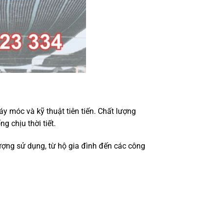
y móc và kỹ thuật tiên tiến. Chất lượng
 chịu thời tiết.
ượng sử dụng, từ hộ gia đình đến các công