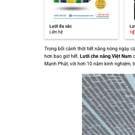
Lưới đa sắc
Lư
Liên hệ
1
₫
Trong bối cảnh thời tiết nắng nóng ngày cà
hơn bao giờ hết.
Lưới che nắng Việt Nam
c
Mạnh Phát, với hơn 10 năm kinh nghiệm, 