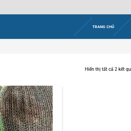
TRANG CHỦ
Hiển thị tất cả 2 kết q