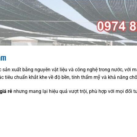
Nam
sản xuất bằng nguyên vật liệu và công nghệ trong nước, với má
tiêu chuẩn khắt khe về độ bền, tính thẩm mỹ và khả năng chống
giá rẻ
nhưng mang lại hiệu quả vượt trội, phù hợp với mọi đối t