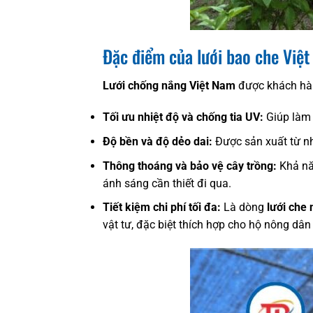
Đặc điểm của lưới bao che Việ
Lưới chống nắng Việt Nam
được khách hàn
Tối ưu nhiệt độ và chống tia UV:
Giúp làm 
Độ bền và độ dẻo dai:
Được sản xuất từ 
Thông thoáng và bảo vệ cây trồng:
Khả năn
ánh sáng cần thiết đi qua.
Tiết kiệm chi phí tối đa:
Là dòng
lưới che 
vật tư, đặc biệt thích hợp cho hộ nông dân