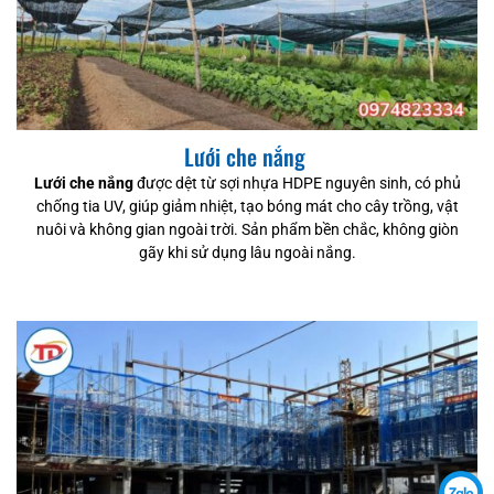
Lưới che nắng
Lưới che nắng
được dệt từ sợi nhựa HDPE nguyên sinh, có phủ
chống tia UV, giúp giảm nhiệt, tạo bóng mát cho cây trồng, vật
nuôi và không gian ngoài trời. Sản phẩm bền chắc, không giòn
gãy khi sử dụng lâu ngoài nắng.