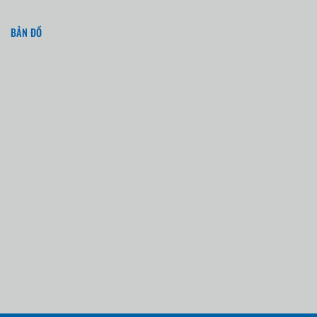
BẢN ĐỒ