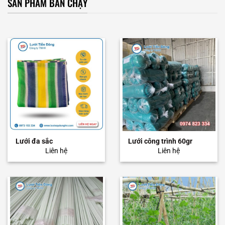
SẢN PHẨM BÁN CHẠY
Lưới đa sắc
Lưới công trình 60gr
Liên hệ
Liên hệ