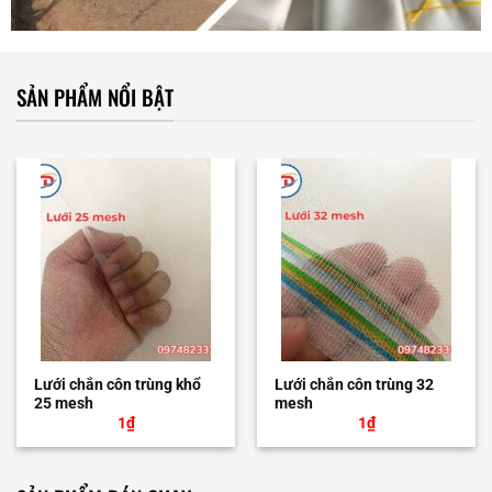
SẢN PHẨM NỔI BẬT
Lưới chắn côn trùng khổ
Lưới chắn côn trùng 32
25 mesh
mesh
1
₫
1
₫