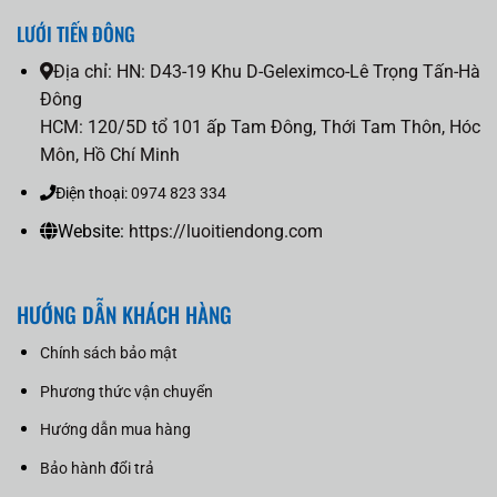
LƯỚI TIẾN ĐÔNG
Địa chỉ:
HN: D43-19 Khu D-Geleximco-Lê Trọng Tấn-Hà
Đông
HCM: 120/5D tổ 101 ấp Tam Đông, Thới Tam Thôn, Hóc
Môn, Hồ Chí Minh
Điện thoại:
0974 823 334
Website:
https://luoitiendong.com
HƯỚNG DẪN KHÁCH HÀNG
Chính sách bảo mật
Phương thức vận chuyển
Hướng dẫn mua hàng
Bảo hành đổi trả