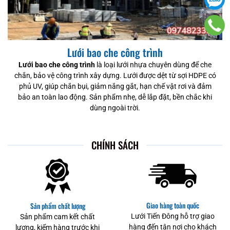
Lưới bao che công trình
Lưới bao che công trình
là loại lưới nhựa chuyên dùng để che
chắn, bảo vệ công trình xây dựng. Lưới được dệt từ sợi HDPE có
phủ UV, giúp chắn bụi, giảm nắng gắt, hạn chế vật rơi và đảm
bảo an toàn lao động. Sản phẩm nhẹ, dễ lắp đặt, bền chắc khi
dùng ngoài trời.
CHÍNH SÁCH
Giao hàng toàn quốc
Sản phẩm chất lượng
Lưới Tiến Đông hỗ trợ giao
Sản phẩm cam kết chất
hàng đến tận nơi cho khách
lượng, kiểm hàng trước khi