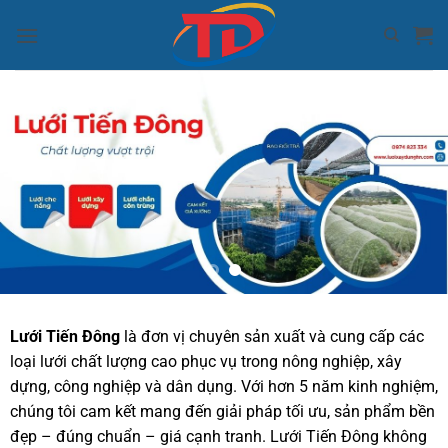
Bỏ
qua
nội
dung
Lưới Tiến Đông
là đơn vị chuyên sản xuất và cung cấp các
loại lưới chất lượng cao phục vụ trong nông nghiệp, xây
dựng, công nghiệp và dân dụng. Với hơn 5 năm kinh nghiệm,
chúng tôi cam kết mang đến giải pháp tối ưu, sản phẩm bền
đẹp – đúng chuẩn – giá cạnh tranh. Lưới Tiến Đông không