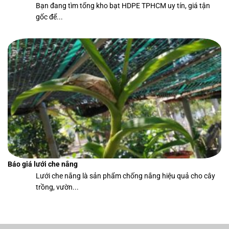
Bạn đang tìm tổng kho bạt HDPE TPHCM uy tín, giá tận
gốc để...
Báo giá lưới che nắng
Lưới che nắng là sản phẩm chống nắng hiệu quả cho cây
trồng, vườn...