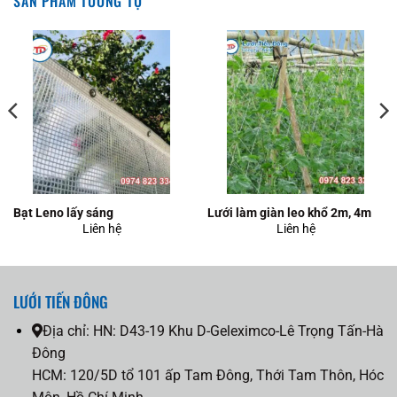
SẢN PHẨM TƯƠNG TỰ
Bạt Leno lấy sáng
Lưới làm giàn leo khổ 2m, 4m
Liên hệ
Liên hệ
LƯỚI TIẾN ĐÔNG
Địa chỉ:
HN: D43-19 Khu D-Geleximco-Lê Trọng Tấn-Hà
Đông
HCM: 120/5D tổ 101 ấp Tam Đông, Thới Tam Thôn, Hóc