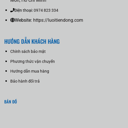
Môn, Hồ Chí Minh
Điện thoại:
0974 823 334
Website:
https://luoitiendong.com
HƯỚNG DẪN KHÁCH HÀNG
Chính sách bảo mật
Phương thức vận chuyển
Hướng dẫn mua hàng
Bảo hành đổi trả
BẢN ĐỒ