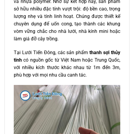
và nhựa polymer. Nhờ sự kết hợp này, sản phẩm
sở hữu nhiều đặc tính vượt trội: độ bền cao, trọng
lượng nhẹ và tính linh hoạt. Chúng được thiết kế
chuyên dụng để uốn cong, tạo thành các khung
vòm vững chắc cho nhà lưới, nhà kính mini hoặc
làm giá đỡ cây trồng.
Tại Lưới Tiến Đông, các sản phẩm
thanh sợi thủy
tinh
có nguồn gốc từ Việt Nam hoặc Trung Quốc,
với nhiều kích thước khác nhau từ 1m đến 3m,
phù hợp với mọi nhu cầu canh tác.