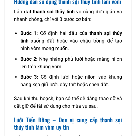
Hướng dẫn sử dụng thanh sợi thủy tinh làm vòm
Lắp đặt
thanh sợi thủy tinh
vô cùng đơn giản và
nhanh chóng, chỉ với 3 bước cơ bản:
Bước 1:
Cố định hai đầu của
thanh sợi thủy
tinh
xuống đất hoặc vào chậu trồng để tạo
hình vòm mong muốn.
Bước 2:
Nhẹ nhàng phủ lưới hoặc màng nilon
lên trên khung vòm.
Bước 3:
Cố định lưới hoặc nilon vào khung
bằng kẹp giữ lưới, dây thít hoặc chèn đất.
Sau khi thu hoạch, bạn có thể dễ dàng tháo dỡ và
cất giữ để tái sử dụng cho mùa vụ sau.
Lưới Tiến Đông – Đơn vị cung cấp thanh sợi
thủy tinh làm vòm uy tín