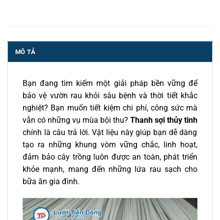
MÔ TẢ
Bạn đang tìm kiếm một giải pháp bền vững để
bảo vệ vườn rau khỏi sâu bệnh và thời tiết khắc
nghiệt? Bạn muốn tiết kiệm chi phí, công sức mà
vẫn có những vụ mùa bội thu?
Thanh sợi thủy tinh
chính là câu trả lời. Vật liệu này giúp bạn dễ dàng
tạo ra những khung vòm vững chắc, linh hoạt,
đảm bảo cây trồng luôn được an toàn, phát triển
khỏe mạnh, mang đến những lứa rau sạch cho
bữa ăn gia đình.