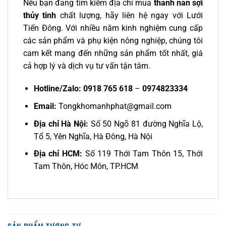
Nếu bạn đang tìm kiếm địa chỉ mua
thanh nan sợi
thủy tinh
chất lượng, hãy liên hệ ngay với Lưới
Tiến Đông. Với nhiều năm kinh nghiệm cung cấp
các sản phẩm và phụ kiện nông nghiệp, chúng tôi
cam kết mang đến những sản phẩm tốt nhất, giá
cả hợp lý và dịch vụ tư vấn tận tâm.
Hotline/Zalo:
0918 765 618
–
0974823334
Email:
Tongkhomanhphat@gmail.com
Địa chỉ Hà Nội:
Số 50 Ngõ 81 đường Nghĩa Lộ,
Tổ 5, Yên Nghĩa, Hà Đông, Hà Nội
Địa chỉ HCM:
Số 119 Thới Tam Thôn 15, Thới
Tam Thôn, Hóc Môn, TP.HCM