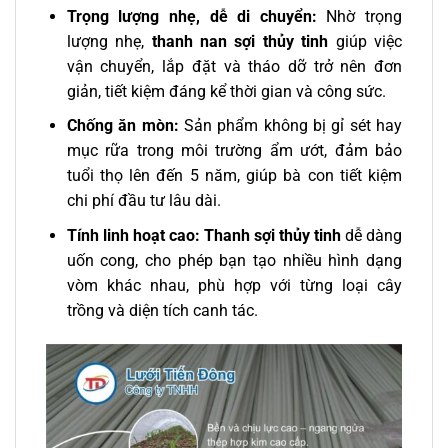
Trọng lượng nhẹ, dễ di chuyển:
Nhờ trọng
lượng nhẹ,
thanh nan sợi thủy tinh
giúp việc
vận chuyển, lắp đặt và tháo dỡ trở nên đơn
giản, tiết kiệm đáng kể thời gian và công sức.
Chống ăn mòn:
Sản phẩm không bị gỉ sét hay
mục rữa trong môi trường ẩm ướt, đảm bảo
tuổi thọ lên đến 5 năm, giúp bà con tiết kiệm
chi phí đầu tư lâu dài.
Tính linh hoạt cao:
Thanh sợi thủy tinh
dễ dàng
uốn cong, cho phép bạn tạo nhiều hình dạng
vòm khác nhau, phù hợp với từng loại cây
trồng và diện tích canh tác.