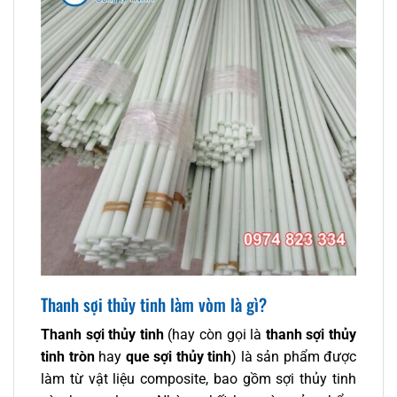
Thanh sợi thủy tinh làm vòm là gì?
Thanh sợi thủy tinh
(hay còn gọi là
thanh sợi thủy
tinh tròn
hay
que sợi thủy tinh
) là sản phẩm được
làm từ vật liệu composite, bao gồm sợi thủy tinh