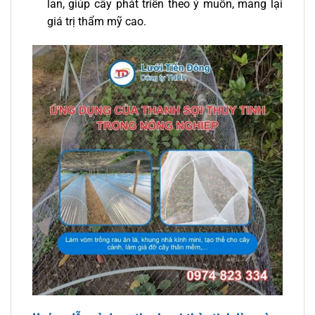
lan, giúp cây phát triển theo ý muốn, mang lại
giá trị thẩm mỹ cao.