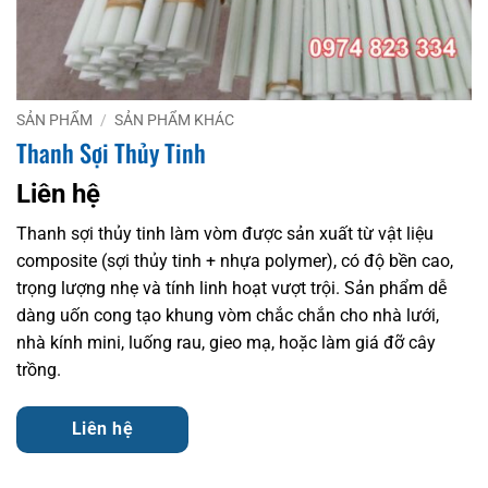
SẢN PHẨM
/
SẢN PHẨM KHÁC
Thanh Sợi Thủy Tinh
Liên hệ
Thanh sợi thủy tinh làm vòm được sản xuất từ vật liệu
composite (sợi thủy tinh + nhựa polymer), có độ bền cao,
trọng lượng nhẹ và tính linh hoạt vượt trội. Sản phẩm dễ
dàng uốn cong tạo khung vòm chắc chắn cho nhà lưới,
nhà kính mini, luống rau, gieo mạ, hoặc làm giá đỡ cây
trồng.
Liên hệ