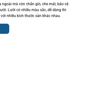
 ngoài mà còn chắn gió, che mát, bảo vệ
gười. Lưới có nhiều màu sắc, dễ dàng thi
với nhiều kích thước sân khác nhau.