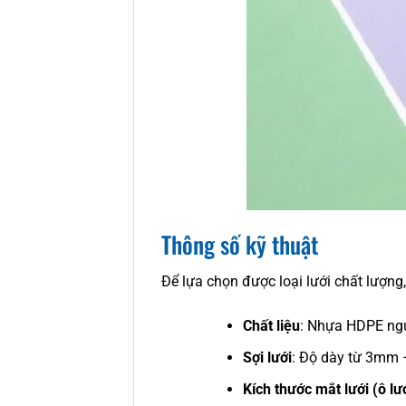
Thông số kỹ thuật
Để lựa chọn được loại lưới chất lượng
Chất liệu
: Nhựa HDPE ngu
Sợi lưới
: Độ dày từ 3mm
Kích thước mắt lưới (ô lư