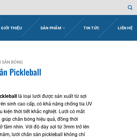
GIỚI THIỆU
SẢN PHẨM
TIN TỨC
LIÊN HỆ
I SÂN BÓNG
ân Pickleball
ckleball
là loại lưới được sản xuất từ sợi
n sinh cao cấp, có khả năng chống tia UV
 kiện thời tiết khắc nghiệt. Lưới có mắt
 giúp chắn bóng hiệu quả, đồng thời
ở tầm nhìn. Với độ dày sợi từ 3mm trở lên
 năm, lưới chắn sân pickleball không chỉ