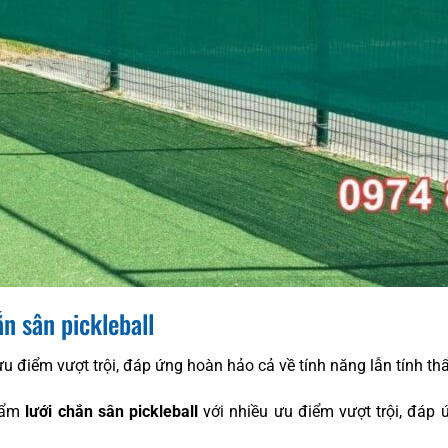
n sân pickleball
ưu điểm vượt trội, đáp ứng hoàn hảo cả về tính năng lẫn tính t
phẩm
lưới chắn sân pickleball
với nhiều ưu điểm vượt trội, đáp 