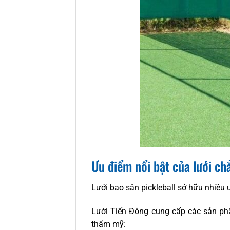
Ưu điểm nổi bật của lưới chắ
Lưới bao sân pickleball sở hữu nhiều 
Lưới Tiến Đông cung cấp các sản 
thẩm mỹ: