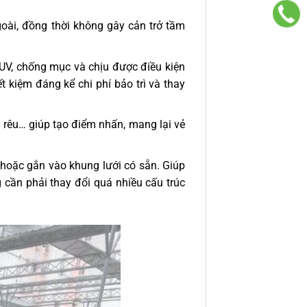
oài, đồng thời không gây cản trở tầm
UV, chống mục và chịu được điều kiện
iết kiệm đáng kể chi phí bảo trì và thay
 rêu… giúp tạo điểm nhấn, mang lại vẻ
t hoặc gắn vào khung lưới có sẵn. Giúp
 cần phải thay đổi quá nhiều cấu trúc