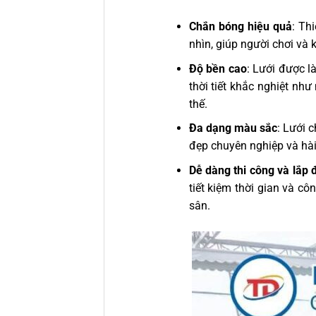
Chắn bóng hiệu quả
: Th
nhìn, giúp người chơi và 
Độ bền cao
: Lưới được 
thời tiết khắc nghiệt n
thế.
Đa dạng màu sắc
: Lưới 
đẹp chuyên nghiệp và hà
Dễ dàng thi công và lắp 
tiết kiệm thời gian và c
sân.