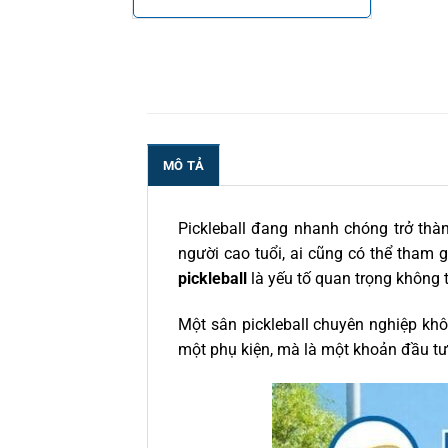
MÔ TẢ
Pickleball đang nhanh chóng trở thàn
người cao tuổi, ai cũng có thể tham 
pickleball
là yếu tố quan trọng không 
Một sân pickleball chuyên nghiệp kh
một phụ kiện, mà là một khoản đầu tư 