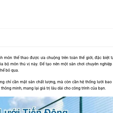
h môn thể thao được ưa chuộng trên toàn thế giới, đặc biệt t
gia bộ môn thú vị này. Để tạo nên một sân chơi chuyên nghiệp
thể bỏ qua.
ông chỉ cần mặt sân chất lượng, mà còn cần hệ thống lưới ba
thông minh, mang lại giá trị lâu dài cho công trình của bạn.