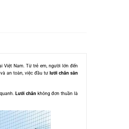
ại Việt Nam. Từ trẻ em, người lớn đến
 và an toàn, việc đầu tư
lưới chắn sân
o quanh.
Lưới chắn
không đơn thuần là