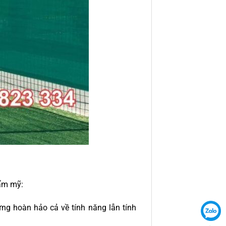
hẩm mỹ:
ứng hoàn hảo cả về tính năng lẫn tính