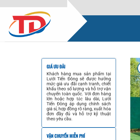
Bỏ
qua
nội
dung
GIÁ ƯU ĐÃI
Khách hàng mua sản phẩm tại
Lưới Tiến Đông sẽ được hưởng
mức giá ưu đãi cạnh tranh, chiết
khấu theo số lượng và hỗ trợ vận
chuyển toàn quốc. Với đơn hàng
lớn hoặc hợp tác lâu dài, Lưới
Tiến Đông áp dụng chính sách
giá sỉ, hợp đồng rõ ràng, xuất hóa
đơn đầy đủ và hỗ trợ kỹ thuật
theo yêu cầu.
VẬN CHUYỂN MIỄN PHÍ