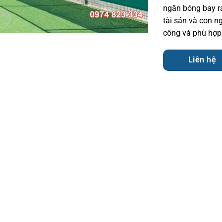
ngăn bóng bay ra
tài sản và con n
công và phù hợp 
Liên hệ