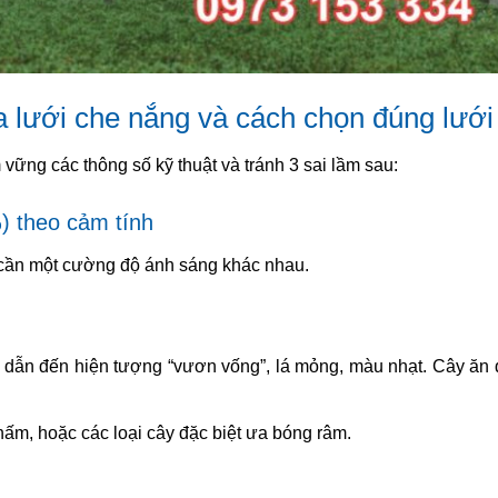
a lưới che nắng và cách chọn đúng lưới
vững các thông số kỹ thuật và tránh 3 sai lầm sau:
 theo cảm tính
u cần một cường độ ánh sáng khác nhau.
 dẫn đến hiện tượng “vươn vống”, lá mỏng, màu nhạt. Cây ăn
m, hoặc các loại cây đặc biệt ưa bóng râm.