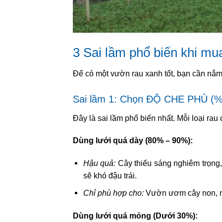
3 Sai lầm phổ biến khi mu
Để có một vườn rau xanh tốt, bạn cần nắm 
Sai lầm 1: Chọn ĐỘ CHE PHỦ (%)
Đây là sai lầm phổ biến nhất. Mỗi loại ra
Dùng lưới quá dày (80% – 90%):
Hậu quả:
Cây thiếu sáng nghiêm trọng,
sẽ khó đậu trái.
Chỉ phù hợp cho:
Vườn ươm cây non, nấ
Dùng lưới quá mỏng (Dưới 30%):