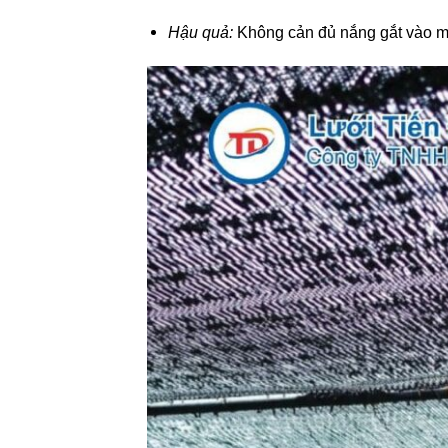
Hậu quả:
Không cản đủ nắng gắt vào mù