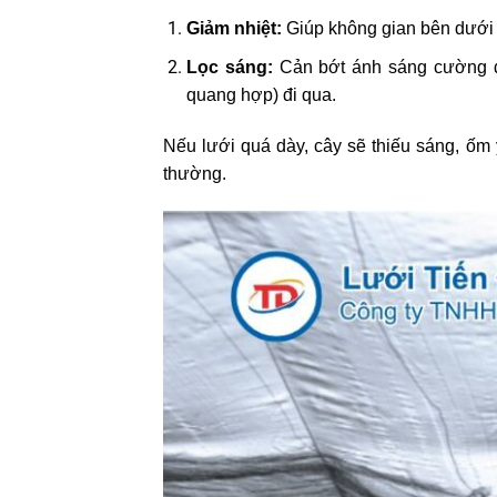
Giảm nhiệt:
Giúp không gian bên dưới 
Lọc sáng:
Cản bớt ánh sáng cường đ
quang hợp) đi qua.
Nếu lưới quá dày, cây sẽ thiếu sáng, ốm
thường.