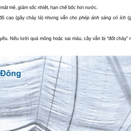
mát mẻ, giảm sốc nhiệt, hạn chế bốc hơi nước.
ộ cao (gây cháy lá) nhưng
vẫn cho phép ánh sáng có ích
(g
 yếu. Nếu lưới quá mỏng hoặc sai màu, cây vẫn bị “đốt cháy”