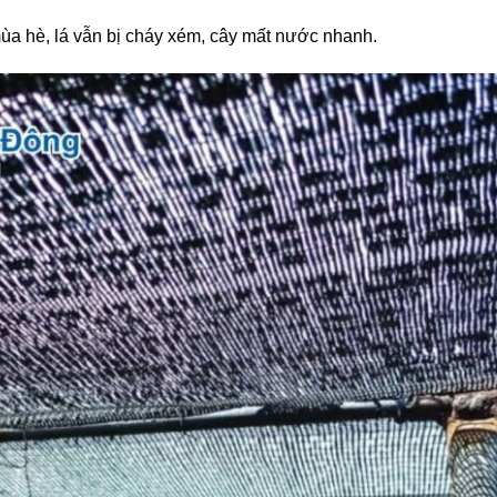
a hè, lá vẫn bị cháy xém, cây mất nước nhanh.