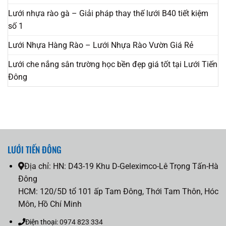
Lưới nhựa rào gà – Giải pháp thay thế lưới B40 tiết kiệm
số 1
Lưới Nhựa Hàng Rào – Lưới Nhựa Rào Vườn Giá Rẻ
Lưới che nắng sân trường học bền đẹp giá tốt tại Lưới Tiến
Đông
LƯỚI TIẾN ĐÔNG
Địa chỉ:
HN: D43-19 Khu D-Geleximco-Lê Trọng Tấn-Hà
Đông
HCM: 120/5D tổ 101 ấp Tam Đông, Thới Tam Thôn, Hóc
Môn, Hồ Chí Minh
Điện thoại:
0974 823 334