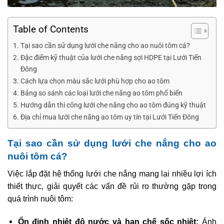
Table of Contents
Tại sao cần sử dụng lưới che nắng cho ao nuôi tôm cá?
Đặc điểm kỹ thuật của lưới che nắng sợi HDPE tại Lưới Tiến
Đông
Cách lựa chọn màu sắc lưới phù hợp cho ao tôm
Bảng so sánh các loại lưới che nắng ao tôm phổ biến
Hướng dẫn thi công lưới che nắng cho ao tôm đúng kỹ thuật
Địa chỉ mua lưới che nắng ao tôm uy tín tại Lưới Tiến Đông
Tại sao cần sử dụng lưới che nắng cho ao
nuôi tôm cá?
Việc lắp đặt hệ thống lưới che nắng mang lại nhiều lợi ích
thiết thực, giải quyết các vấn đề rủi ro thường gặp trong
quá trình nuôi tôm:
Ổn định nhiệt độ nước và hạn chế sốc nhiệt:
Ánh