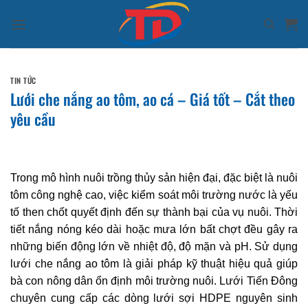
Bỏ
qua
nội
dung
TIN TỨC
Lưới che nắng ao tôm, ao cá – Giá tốt – Cắt theo
yêu cầu
Trong mô hình nuôi trồng thủy sản hiện đại, đặc biệt là nuôi
tôm công nghệ cao, việc kiểm soát môi trường nước là yếu
tố then chốt quyết định đến sự thành bại của vụ nuôi. Thời
tiết nắng nóng kéo dài hoặc mưa lớn bất chợt đều gây ra
những biến động lớn về nhiệt độ, độ mặn và pH. Sử dụng
lưới che nắng ao tôm là giải pháp kỹ thuật hiệu quả giúp
bà con nông dân ổn định môi trường nuôi. Lưới Tiến Đông
chuyên cung cấp các dòng lưới sợi HDPE nguyên sinh