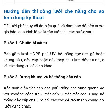
Hướng dẫn thi công lưới che nắng cho ao
tôm đúng kỹ thuật
Để lưới phát huy tối đa hiệu quả và đảm bảo độ bền trước
gió bão, quá trình lắp đặt cần tuân thủ các bước sau:
Bước 1. Chuẩn bị vật tư
Bao gồm lưới HDPE phủ UV, hệ thống cọc (tre, gỗ hoặc
khung sắt), dây cáp hoặc dây thép chịu lực, dây rút nhựa
và các dụng cụ cố định khác.
Bước 2. Dựng khung và hệ thống dây cáp
Xác định diện tích cần che phủ, đóng cọc xung quanh ao
với khoảng cách từ 2 mét đến 3 mét một cọc. Căng hệ
thống dây cáp chịu lực nối các cọc để tạo thành khung đỡ
lưới vững chắc.