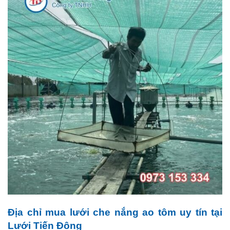
Địa chỉ mua lưới che nắng ao tôm uy tín tại
Lưới Tiến Đông