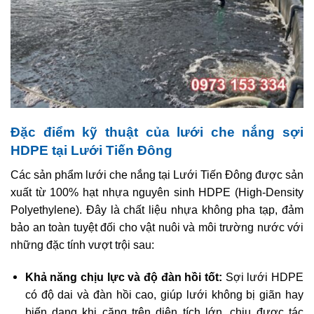
Đặc điểm kỹ thuật của lưới che nắng sợi
HDPE tại Lưới Tiến Đông
Các sản phẩm lưới che nắng tại Lưới Tiến Đông được sản
xuất từ 100% hạt nhựa nguyên sinh HDPE (High-Density
Polyethylene). Đây là chất liệu nhựa không pha tạp, đảm
bảo an toàn tuyệt đối cho vật nuôi và môi trường nước với
những đặc tính vượt trội sau:
Khả năng chịu lực và độ đàn hồi tốt:
Sợi lưới HDPE
có độ dai và đàn hồi cao, giúp lưới không bị giãn hay
biến dạng khi căng trên diện tích lớn, chịu được tác