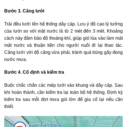
Bước 3. Căng lưới
Trải đều lưới lên hệ thống dây cáp. Lưu ý độ cao lý tưởng
của lưới so với mặt nước là từ 2 mét đến 3 mét. Khoảng
cách này đảm bảo độ thoáng khí, giúp gió lùa vào làm mát
mặt nước và thuận tiện cho người nuôi đi lại thao tác.
Căng lưới với độ căng vừa phải, tránh quá trùng gây đọng
nước mưa.
Bước 4. Cố định và kiểm tra
Buộc chắc chắn các mép lưới vào khung và dây cáp. Sau
khi hoàn thành, cần kiểm tra lại toàn bộ hệ thống. Định kỳ
kiểm tra sau mỗi đợt mưa gió lớn để gia cố lại nếu cần
thiết.