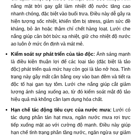
nắng mặt trời gay gắt làm nhiệt độ nước tăng cao
nhanh chóng, đặc biệt vào buổi trưa. Điều này dễ gây ra
hiện tượng sốc nhiệt, khiến tôm bị stress, giảm sức đề
kháng, bỏ ăn hoặc thậm chí chết hàng loạt. Lưới che
nắng giúp cản bớt bức xạ nhiệt, giữ cho nhiệt độ nước
ao luôn ở mức ổn định và mát mẻ.
Kiểm soát sự phát triển của tảo độc:
Ánh sáng mạnh
là điều kiện thuận lợi để các loại tảo (đặc biệt là tảo
độc) phát triển quá mức hay còn gọi là tảo nở hoa. Tình
trạng này gây mất cân bằng oxy vào ban đêm và tiết ra
độc tố hại gan tụy tôm. Lưới che nắng giúp cắt giảm
lượng ánh sáng xuống ao, từ đó kiểm soát mật độ tảo
hiệu quả mà không cần lạm dụng hóa chất.
Hạn chế tác động tiêu cực của nước mưa:
Lưới có
tác dụng phân tán hạt mưa, ngăn nước mưa rơi trực
tiếp xuống mặt ao với cường độ mạnh. Điều này giúp
hạn chế tình trạng phân tầng nước, ngăn ngừa sự giảm