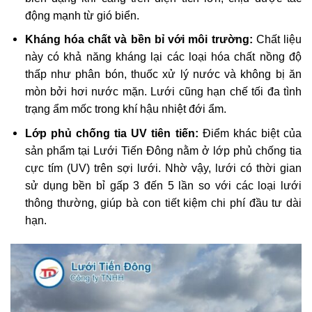
động mạnh từ gió biển.
Kháng hóa chất và bền bỉ với môi trường:
Chất liệu
này có khả năng kháng lại các loại hóa chất nồng độ
thấp như phân bón, thuốc xử lý nước và không bị ăn
mòn bởi hơi nước mặn. Lưới cũng hạn chế tối đa tình
trạng ẩm mốc trong khí hậu nhiệt đới ẩm.
Lớp phủ chống tia UV tiên tiến:
Điểm khác biệt của
sản phẩm tại Lưới Tiến Đông nằm ở lớp phủ chống tia
cực tím (UV) trên sợi lưới. Nhờ vậy, lưới có thời gian
sử dụng bền bỉ gấp 3 đến 5 lần so với các loại lưới
thông thường, giúp bà con tiết kiệm chi phí đầu tư dài
hạn.