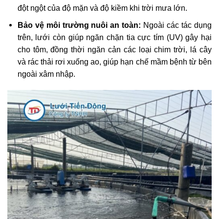
đột ngột của độ mặn và độ kiềm khi trời mưa lớn.
Bảo vệ môi trường nuôi an toàn:
Ngoài các tác dụng
trên, lưới còn giúp ngăn chặn tia cực tím (UV) gây hại
cho tôm, đồng thời ngăn cản các loại chim trời, lá cây
và rác thải rơi xuống ao, giúp hạn chế mầm bệnh từ bên
ngoài xâm nhập.